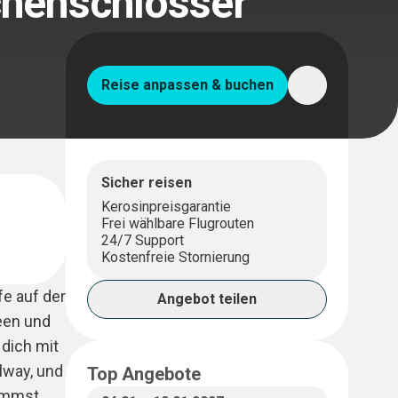
chenschlösser
Reise anpassen & buchen
Sicher reisen
Kerosinpreisgarantie
Frei wählbare Flugrouten
24/7 Support
Kostenfreie Stornierung
fe auf der
Angebot teilen
Seen und
 dich mit
lway, und
Top Angebote
timmst