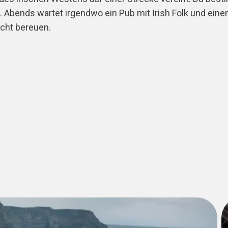
. Abends wartet irgendwo ein Pub mit Irish Folk und ein
icht bereuen.