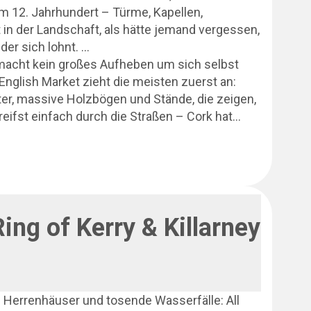
m 12. Jahrhundert – Türme, Kapellen,
 in der Landschaft, als hätte jemand vergessen,
der sich lohnt.
 macht kein großes Aufheben um sich selbst
English Market zieht die meisten zuerst an:
er, massive Holzbögen und Stände, die zeigen,
treifst einfach durch die Straßen – Cork hat
er kennen. Zum Abschluss ein Guinness?
ing of Kerry & Killarney
te Herrenhäuser und tosende Wasserfälle: All