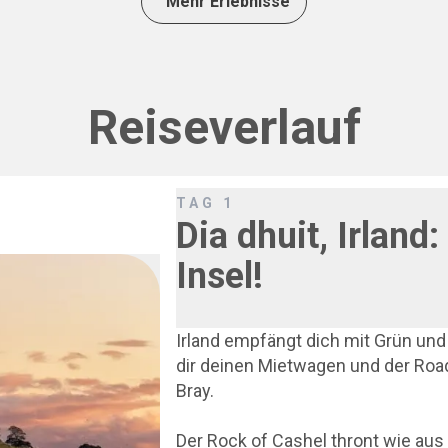
Mehr Erlebnisse
Reiseverlauf
TAG
1
Dia dhuit, Irland:
Insel!
Irland empfängt dich mit Grün un
dir deinen Mietwagen und der Road
Bray.
Der Rock of Cashel thront wie au