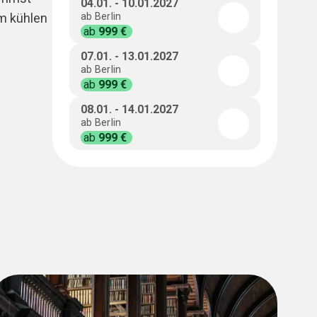
04.01.
-
10.01.2027
em kühlen
ab
Berlin
ab
999 €
07.01.
-
13.01.2027
ab
Berlin
ab
999 €
08.01.
-
14.01.2027
ab
Berlin
ab
999 €