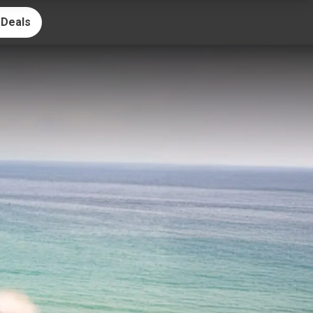
 Deals