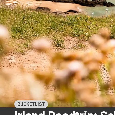
BUCKETLIST